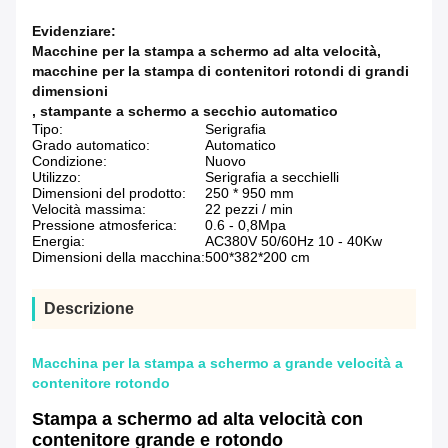
Evidenziare:
Macchine per la stampa a schermo ad alta velocità
,
macchine per la stampa di contenitori rotondi di grandi
dimensioni
,
stampante a schermo a secchio automatico
Tipo:
Serigrafia
Grado automatico:
Automatico
Condizione:
Nuovo
Utilizzo:
Serigrafia a secchielli
Dimensioni del prodotto:
250 * 950 mm
Velocità massima:
22 pezzi / min
Pressione atmosferica:
0.6 - 0,8Mpa
Energia:
AC380V 50/60Hz 10 - 40Kw
Dimensioni della macchina:
500*382*200 cm
Descrizione
Macchina per la stampa a schermo a grande velocità a
contenitore rotondo
Stampa a schermo ad alta velocità con
contenitore grande e rotondo