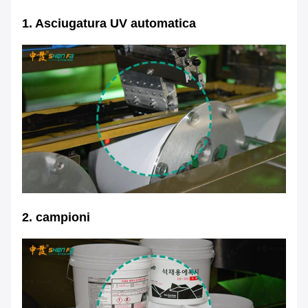
1
. Asciugatura UV automatica
2. campioni