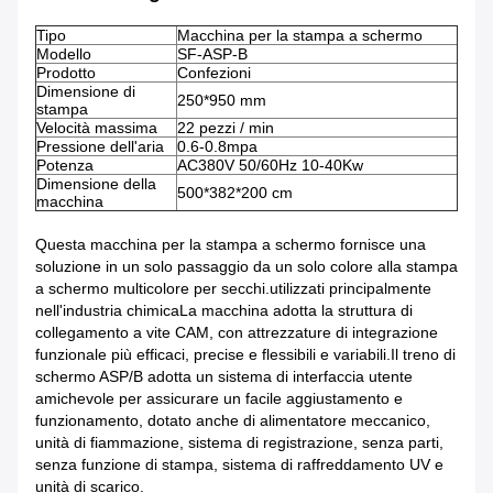
Tipo
Macchina per la stampa a schermo
Modello
SF-ASP-B
Prodotto
Confezioni
Dimensione di
250*950 mm
stampa
Velocità massima
22 pezzi / min
Pressione dell'aria
0.6-0.8mpa
Potenza
AC380V 50/60Hz 10-40Kw
Dimensione della
500*382*200 cm
macchina
Questa macchina per la stampa a schermo fornisce una
soluzione in un solo passaggio da un solo colore alla stampa
a schermo multicolore per secchi.utilizzati principalmente
nell'industria chimicaLa macchina adotta la struttura di
collegamento a vite CAM, con attrezzature di integrazione
funzionale più efficaci, precise e flessibili e variabili.Il treno di
schermo ASP/B adotta un sistema di interfaccia utente
amichevole per assicurare un facile aggiustamento e
funzionamento, dotato anche di alimentatore meccanico,
unità di fiammazione, sistema di registrazione, senza parti,
senza funzione di stampa, sistema di raffreddamento UV e
unità di scarico.