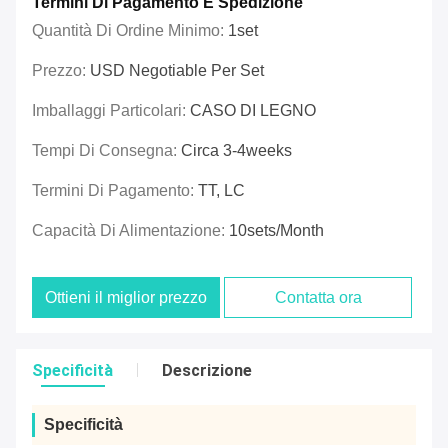
Termini Di Pagamento E Spedizione
Quantità Di Ordine Minimo:
1set
Prezzo:
USD Negotiable Per Set
Imballaggi Particolari:
CASO DI LEGNO
Tempi Di Consegna:
Circa 3-4weeks
Termini Di Pagamento:
TT, LC
Capacità Di Alimentazione:
10sets/month
Ottieni il miglior prezzo
Contatta ora
Specificità
Descrizione
Specificità