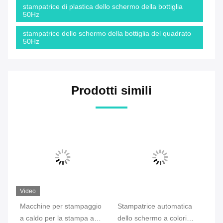
stampatrice di plastica dello schermo della bottiglia
50Hz
stampatrice dello schermo della bottiglia del quadrato
50Hz
Prodotti simili
Video
Macchine per stampaggio
Stampatrice automatica
Ma
a caldo per la stampa a
dello schermo a colori
sc