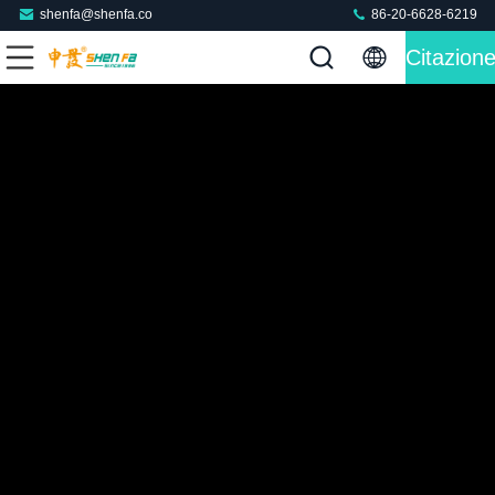
shenfa@shenfa.co
86-20-6628-6219
Citazion