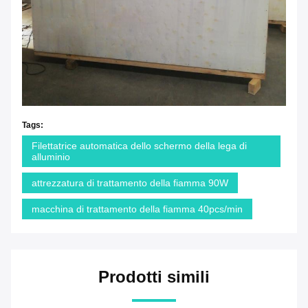
Tags:
Filettatrice automatica dello schermo della lega di
alluminio
attrezzatura di trattamento della fiamma 90W
macchina di trattamento della fiamma 40pcs/min
Prodotti simili