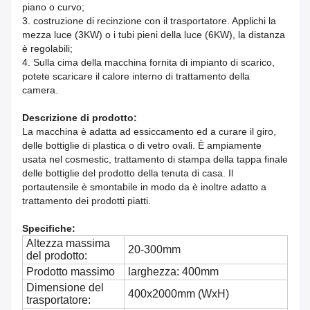
piano o curvo;
3. costruzione di recinzione con il trasportatore. Applichi la
mezza luce (3KW) o i tubi pieni della luce (6KW), la distanza
è regolabili;
4. Sulla cima della macchina fornita di impianto di scarico,
potete scaricare il calore interno di trattamento della
camera.
Descrizione di prodotto:
La macchina è adatta ad essiccamento ed a curare il giro,
delle bottiglie di plastica o di vetro ovali. È ampiamente
usata nel cosmestic, trattamento di stampa della tappa finale
delle bottiglie del prodotto della tenuta di casa. Il
portautensile è smontabile in modo da è inoltre adatto a
trattamento dei prodotti piatti.
Specifiche:
Altezza massima
20-300mm
del prodotto:
Prodotto massimo
larghezza: 400mm
Dimensione del
400x2000mm (WxH)
trasportatore: