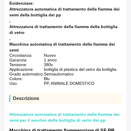
Evidenziare:
Attrezzatura automatica di trattamento della fiamma dei
semi della bottiglia dei pp
,
Attrezzatura di trattamento della fiamma della bottiglia
di vetro
,
Macchina automatica di trattamento della fiamma dei
semi
Circostanza:
Nuovo
Garanzia:
1 anno
Tensione:
380v
Applicazione:
bottiglia di plastica del vetro da bottiglia
Grado automatico:
Semiautomatico
Colore:
Blu
Uso:
PP, ANIMALE DOMESTICO
Descrizione
Attrezzatura automatica di trattamento della fiamma dei
semi per il secchio della bottiglia di vetro dei pp
Macchina di trattamento fiammeggiare di SF-PR