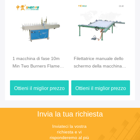
1 macchina di fase 10m
Filettatrice manuale dello
Min Two Burners Flame
schermo della macchina
Treatment per la bottiglia
tesa meccanica dello
dei pp
schermo
Ottieni il miglior prezzo
Ottieni il miglior prezzo
Invia la tua richiesta
Inviateci la vostra 
richiesta e vi 
risponderemo al più 