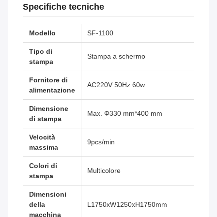
Specifiche tecniche
Modello
SF-1100
Tipo di
Stampa a schermo
stampa
Fornitore di
AC220V 50Hz 60w
alimentazione
Dimensione
Max. Φ330 mm*400 mm
di stampa
Velocità
9pcs/min
massima
Colori di
Multicolore
stampa
Dimensioni
della
L1750xW1250xH1750mm
macchina