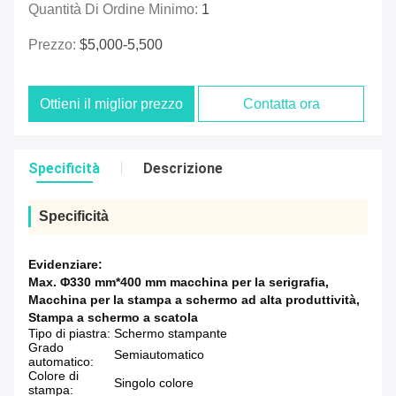
Quantità Di Ordine Minimo:
1
Prezzo:
$5,000-5,500
Ottieni il miglior prezzo
Contatta ora
Specificità
Descrizione
Specificità
Evidenziare:
Max. Φ330 mm*400 mm macchina per la serigrafia
,
Macchina per la stampa a schermo ad alta produttività
,
Stampa a schermo a scatola
Tipo di piastra:
Schermo stampante
Grado
Semiautomatico
automatico:
Colore di
Singolo colore
stampa: