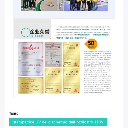
Tags:
stampatrice UV dello schermo dell'inchiostro 110V