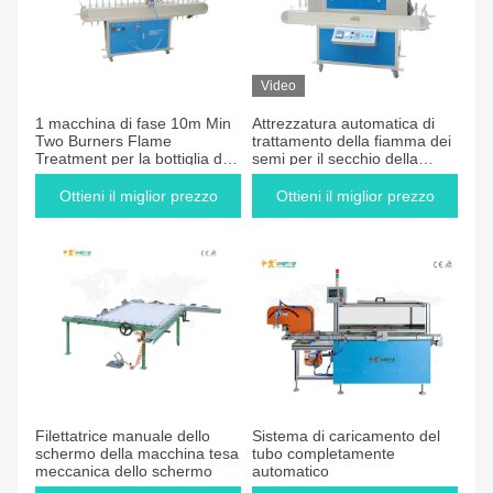
Video
1 macchina di fase 10m Min
Attrezzatura automatica di
Two Burners Flame
trattamento della fiamma dei
Treatment per la bottiglia dei
semi per il secchio della
pp
bottiglia di vetro dei pp
Ottieni il miglior prezzo
Ottieni il miglior prezzo
Filettatrice manuale dello
Sistema di caricamento del
schermo della macchina tesa
tubo completamente
meccanica dello schermo
automatico