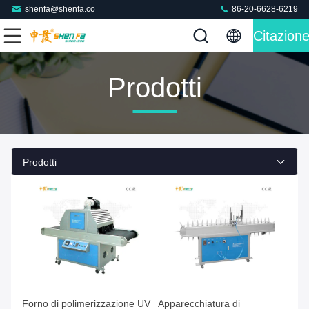
shenfa@shenfa.co
86-20-6628-6219
Citazion
Prodotti
Prodotti
Forno di polimerizzazione UV
Apparecchiatura di