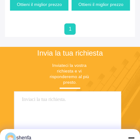
Ottieni il miglior prezzo
Ottieni il miglior prezzo
1
Invia la tua richiesta
Inviateci la vostra 
richiesta e vi 
risponderemo al più 
presto.
shenfa