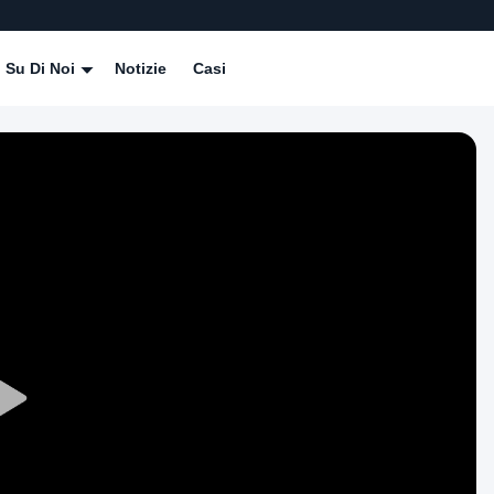
Su Di Noi
Notizie
Casi
Play
Video